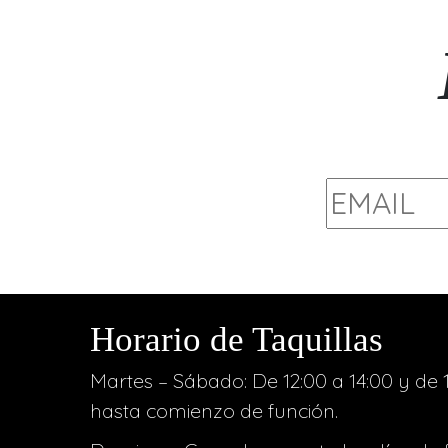
Horario de Taquillas
Martes – Sábado: De 12:00 a 14:00 y de 1
hasta comienzo de función.