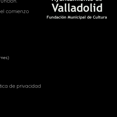
función.
del comienzo
rnes)
tica de privacidad