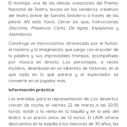
El montaje, una de las últimas creaciones del Premio
Nacional de Teatro, bucea en los senderos creativos
del teatro breve de Sanchis Sinisterra a través de las
piezas
Ahí está, Vacío, Cerrar los ojos, Instrucciones,
Discronía, Presencia, Carta, De tigres, Espejismos
y
Abandonos
.
Construye un microcosmos atravesado por el humor,
el misterio y la imaginación, que juega con el poder de
la palabra y sus imprevisibles trampas, acompañado
por música en directo. Los personajes, a veces
insólitos, deambulan en un laberinto de historias, en el
que nada es lo que parece y el espectador se
convierte en un jugador más.
Información práctica
Las entradas para la representación de Los desiertos
crecen de noche, el viernes 22 de marzo a las 20:30
horas; están a la venta en la taquilla y en la web del
teatro a un precio único de 12 euros. El LAVA ofrece
descuentos en la taquilla a los menores de 30 años, las