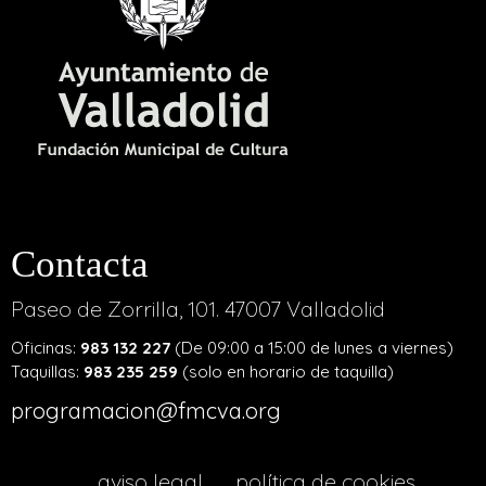
Contacta
Paseo de Zorrilla, 101. 47007 Valladolid
Oficinas:
983 132 227
(De 09:00 a 15:00 de lunes a viernes)
Taquillas:
983 235 259
(solo en horario de taquilla)
programacion@fmcva.org
menu
aviso legal
política de cookies