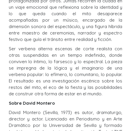
protagonizada por otros. Juntas recorren la ciudad en
un viaje emocional que reflexiona sobre la identidad y
lo que queda cuando el mito desaparece
acompañadas por un músico, encargado de la
dimensión sonora del espectáculo, y una figura híbrida
entre maestro de ceremonias, narrador y espectro
festivo que guía el tránsito entre realidad y ficción.
Ser verbena alterna escenas de corte realista con
otras suspendidas en un tiempo indefinido, donde
conviven lo íntimo, lo farsesco y lo espectral. La pieza
se impregna de la lógica y el imaginario de una
verbena popular: lo efímero, lo comunitario, lo popular.
El resultado es una investigación escénica sobre los
restos del mito, el eco de la fiesta y las posibilidades
de construir otra forma de estar en el mundo.
Sobre David Montero
David Montero (Sevilla, 1973) es autor, dramaturgo,
director y actor. Licenciado en Periodismo y en Arte
Dramático por la Universidad de Sevilla y formado