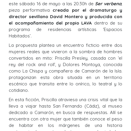
este sábado 16 de mayo a las 20:30h de
Ser verbena
,
pieza performativa
creada por el dramaturgo y
director sevillano David Montero y producida con
el acompañamiento del propio LAVA
dentro de su
programa de residencias artísticas ‘Espacios
Habitados’.
La propuesta plantea un encuentro ficticio entre dos
mujeres reales que vivieron a la sombra de hombres
convertidos en mito: Priscilla Presley, casada con ‘el
rey del rock and roll’, y Dolores Montoya, conocida
como La Chispa y compañera de Camarón de la Isla.
protagonizan esta obra situada en un territorio
escénico que transita entre lo onírico, lo teatral y lo
cotidiano.
En esta ficción, Priscilla atraviesa una crisis vital que la
lleva a viajar hasta San Fernando (Cádiz), al museo
dedicado a Camarón, en busca de respuestas. Allí se
encuentra con otra mujer que también conoce el peso
de habitar en los márgenes de una historia