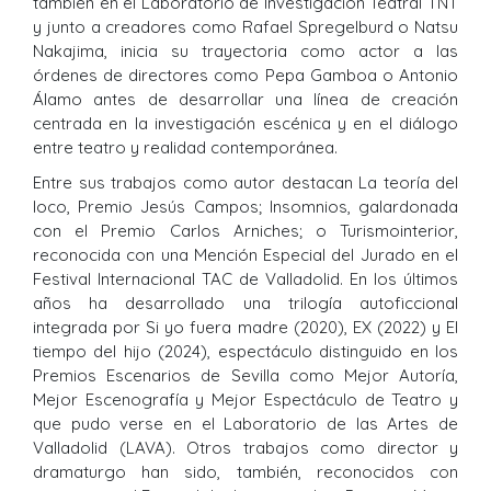
también en el Laboratorio de Investigación Teatral TNT
y junto a creadores como Rafael Spregelburd o Natsu
Nakajima, inicia su trayectoria como actor a las
órdenes de directores como Pepa Gamboa o Antonio
Álamo antes de desarrollar una línea de creación
centrada en la investigación escénica y en el diálogo
entre teatro y realidad contemporánea.
Entre sus trabajos como autor destacan La teoría del
loco, Premio Jesús Campos; Insomnios, galardonada
con el Premio Carlos Arniches; o Turismointerior,
reconocida con una Mención Especial del Jurado en el
Festival Internacional TAC de Valladolid. En los últimos
años ha desarrollado una trilogía autoficcional
integrada por Si yo fuera madre (2020), EX (2022) y El
tiempo del hijo (2024), espectáculo distinguido en los
Premios Escenarios de Sevilla como Mejor Autoría,
Mejor Escenografía y Mejor Espectáculo de Teatro y
que pudo verse en el Laboratorio de las Artes de
Valladolid (LAVA). Otros trabajos como director y
dramaturgo han sido, también, reconocidos con