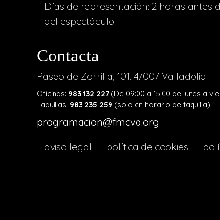
Días de representación: 2 horas antes 
del espectáculo.
Contacta
Paseo de Zorrilla, 101. 47007 Valladolid
Oficinas:
983 132 227
(De 09:00 a 15:00 de lunes a vie
Taquillas:
983 235 259
(solo en horario de taquilla)
programacion@fmcva.org
menu
aviso legal
política de cookies
polí
footer
lava