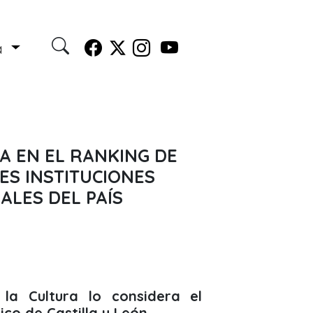
a
A EN EL RANKING DE
ES INSTITUCIONES
ALES DEL PAÍS
 la Cultura lo considera el
ico de Castilla y León