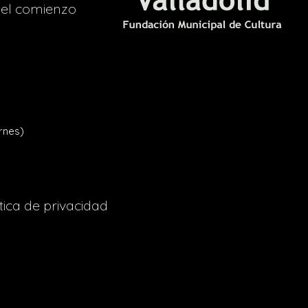
del comienzo
rnes)
tica de privacidad