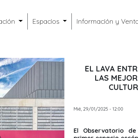
ación
Espacios
Información y Vent
EL LAVA ENTR
LAS MEJOR
CULTUR
Mié, 29/01/2025 - 12:00
El Observatorio de
primer espacio escén