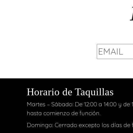
Horario de Taquillas
Martes – Sábado: De 12:00 a 14:00 y de 1
hasta comienzo de función.
Domingo: Cerrado excepto los días de 