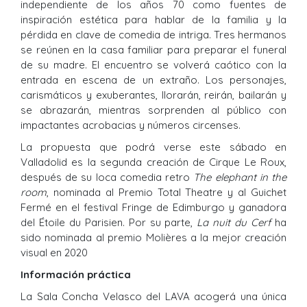
independiente de los años 70 como fuentes de
inspiración estética para hablar de la familia y la
pérdida en clave de comedia de intriga. Tres hermanos
se reúnen en la casa familiar para preparar el funeral
de su madre. El encuentro se volverá caótico con la
entrada en escena de un extraño. Los personajes,
carismáticos y exuberantes, llorarán, reirán, bailarán y
se abrazarán, mientras sorprenden al público con
impactantes acrobacias y números circenses.
La propuesta que podrá verse este sábado en
Valladolid es la segunda creación de Cirque Le Roux,
después de su loca comedia retro
The elephant in the
room
, nominada al Premio Total Theatre y al Guichet
Fermé en el festival Fringe de Edimburgo y ganadora
del Étoile du Parisien. Por su parte,
La nuit du Cerf
ha
sido nominada al premio Molières a la mejor creación
visual en 2020
Información práctica
La Sala Concha Velasco del LAVA acogerá una única