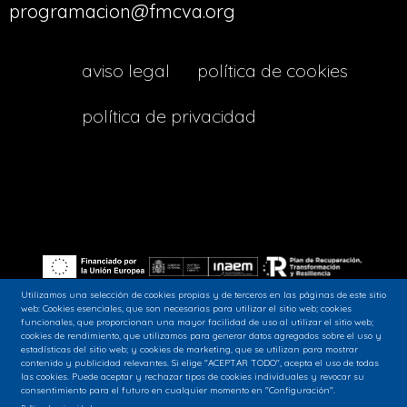
programacion@fmcva.org
menu
aviso legal
política de cookies
footer
política de privacidad
lava
Utilizamos una selección de cookies propias y de terceros en las páginas de este sitio
web: Cookies esenciales, que son necesarias para utilizar el sitio web; cookies
funcionales, que proporcionan una mayor facilidad de uso al utilizar el sitio web;
Siguenos en nuestras redes sociales:
cookies de rendimiento, que utilizamos para generar datos agregados sobre el uso y
estadísticas del sitio web; y cookies de marketing, que se utilizan para mostrar
contenido y publicidad relevantes. Si elige "ACEPTAR TODO", acepta el uso de todas
las cookies. Puede aceptar y rechazar tipos de cookies individuales y revocar su
consentimiento para el futuro en cualquier momento en "Configuración".