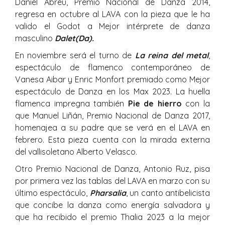
Daniel Abreu, Premio Nacional de Danza 2014,
regresa en octubre al LAVA con la pieza que le ha
valido el Godot a Mejor intérprete de danza
masculino
Dalet(Da).
En noviembre será el turno de
La reina del metal
,
espectáculo de flamenco contemporáneo de
Vanesa Aibar y Enric Monfort premiado como Mejor
espectáculo de Danza en los Max 2023. La huella
flamenca impregna también
Pie de hierro
con la
que Manuel Liñán, Premio Nacional de Danza 2017,
homenajea a su padre que se verá en el LAVA en
febrero. Esta pieza cuenta con la mirada externa
del vallisoletano Alberto Velasco.
Otro Premio Nacional de Danza, Antonio Ruz, pisa
por primera vez las tablas del LAVA en marzo con su
último espectáculo,
Pharsalia
, un canto antibelicista
que concibe la danza como energía salvadora y
que ha recibido el premio Thalia 2023 a la mejor