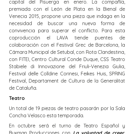
capital del Pisuerga en enero. La compañía,
premiada con el León de Plata en la Bienal de
Venecia 2015, propone una pieza que indaga en la
necesidad de buscar una nueva forma de
convivencia para superar el conflicto. Para esta
coproducción el LAVA tiende puentes de
colaboración con el Festival Grec de Barcelona, la
Cámara Municipal de Setubal, con Rota Clandestina,
con FITEI, Centro Cultural Conde Duque, CSS Teatro
Stabiele di Innovazione del Friuli-Venezia Giulia,
Festival delle Colldine Corinesi, Feikes Huis, SPRING
Festival, Departament de Cultura de la Generalitat
de Cataluña.
Teatro
Un total de 19 piezas de teatro pasarán por la Sala
Concha Velasco esta temporada.
En octubre será el turno de Teatro Español y
Buxman Producciones con
La voluntad de creer
,