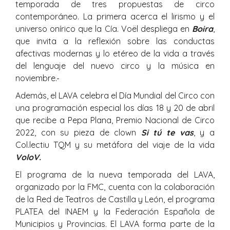
temporada de tres propuestas de circo
contemporáneo. La primera acerca el lirismo y el
universo onírico que la Cía. Voël despliega en
Boira
,
que invita a la reflexión sobre las conductas
afectivas modernas y lo etéreo de la vida a través
del lenguaje del nuevo circo y la música en
noviembre.
Además, el LAVA celebra el Día Mundial del Circo con
una programación especial los días 18 y 20 de abril
que recibe a Pepa Plana, Premio Nacional de Circo
2022, con su pieza de clown
Si tú te vas
, y a
Col.lectiu TQM y su metáfora del viaje de la vida
VoloV.
El programa de la nueva temporada del LAVA,
organizado por la FMC, cuenta con la colaboración
de la Red de Teatros de Castilla y León, el programa
PLATEA del INAEM y la Federación Española de
Municipios y Provincias. El LAVA forma parte de la