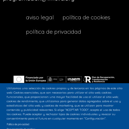
menu
aviso legal
política de cookies
footer
política de privacidad
lava
Utilizamos una selección de cookies propias y de terceros en las páginas de este sitio
web: Cookies esenciales, que son necesarias para utilizar el sitio web; cookies
funcionales, que proporcionan una mayor facilidad de uso al utilizar el sitio web;
Siguenos en nuestras redes sociales:
cookies de rendimiento, que utilizamos para generar datos agregados sobre el uso y
estadísticas del sitio web; y cookies de marketing, que se utilizan para mostrar
contenido y publicidad relevantes. Si elige "ACEPTAR TODO", acepta el uso de todas
las cookies. Puede aceptar y rechazar tipos de cookies individuales y revocar su
consentimiento para el futuro en cualquier momento en "Configuración".
Política de privacidad