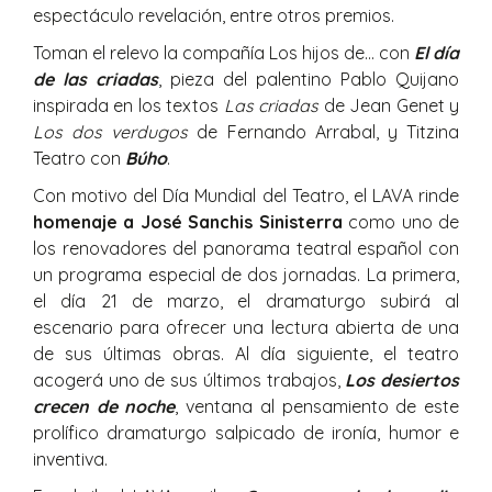
espectáculo revelación, entre otros premios.
Toman el relevo la compañía Los hijos de… con
El día
de las criadas
, pieza del palentino Pablo Quijano
inspirada en los textos
Las criadas
de Jean Genet y
Los dos verdugos
de Fernando Arrabal, y Titzina
Teatro con
Búho
.
Con motivo del Día Mundial del Teatro, el LAVA rinde
homenaje a José Sanchis Sinisterra
como uno de
los renovadores del panorama teatral español con
un programa especial de dos jornadas. La primera,
el día 21 de marzo, el dramaturgo subirá al
escenario para ofrecer una lectura abierta de una
de sus últimas obras. Al día siguiente, el teatro
acogerá uno de sus últimos trabajos,
Los desiertos
crecen de noche
, ventana al pensamiento de este
prolífico dramaturgo salpicado de ironía, humor e
inventiva.