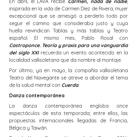
En abril, el LAVA recibe
Carmen, nada de nadie
,
inspirada en la vida de Carmen Díez de Rivera, mujer
excepcional que se arriesgó a perderlo todo por
seguir el camino que consideraba justo y cuya
huella reivindican Tablas y más tablas y Teatro
español. El mismo mes, Pablo Rosal con
Castroponce. Teoría y praxis para una vanguardia
del siglo XXI
recuerda un evento acontecido en la
localidad vallisoletana que da nombre al montaje.
Por último, ya en mayo, la compañía vallisoletana
Teatro del Navegante se atreve a abordar el tema
de la salud mental con
Cuerda
.
Danza contemporánea
La danza contemporánea engloba once
espectáculos de esta temporada; entre ellos, las
propuestas internacionales llegadas de Francia,
Bélgica y Taiwán.