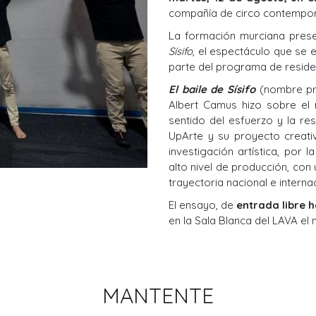
compañía de circo contempo
La formación murciana prese
Sísifo
, el espectáculo que se
parte del programa de residen
El baile de Sísifo
(nombre pro
Albert Camus hizo sobre el m
sentido del esfuerzo y la res
UpArte y su proyecto creat
investigación artística, por l
alto nivel de producción, co
trayectoria nacional e interna
El ensayo, de
entrada libre 
en la Sala Blanca del LAVA el
MANTENTE