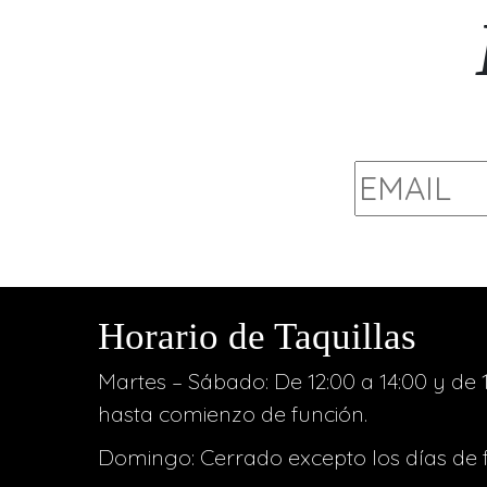
Horario de Taquillas
Martes – Sábado: De 12:00 a 14:00 y de 1
hasta comienzo de función.
Domingo: Cerrado excepto los días de 