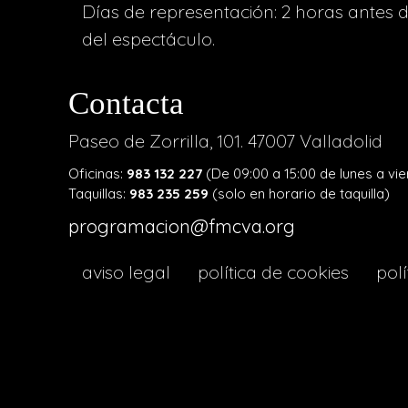
Días de representación: 2 horas antes 
del espectáculo.
Contacta
Paseo de Zorrilla, 101. 47007 Valladolid
Oficinas:
983 132 227
(De 09:00 a 15:00 de lunes a vie
Taquillas:
983 235 259
(solo en horario de taquilla)
programacion@fmcva.org
menu
aviso legal
política de cookies
polí
footer
lava