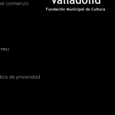
del comienzo
rnes)
tica de privacidad