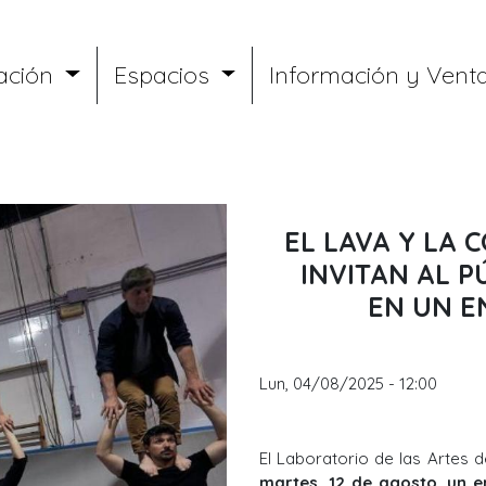
ación
Espacios
Información y Vent
EL LAVA Y LA
INVITAN AL P
EN UN E
Lun, 04/08/2025 - 12:00
El Laboratorio de las Artes d
martes, 12 de agosto, un e