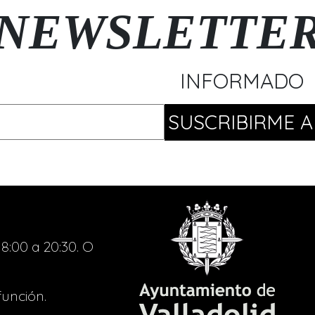
NEWSLETTE
INFORMADO
8:00 a 20:30. O
función.