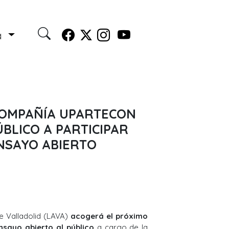
a
 COMPAÑÍA UPARTECON
ÚBLICO A PARTICIPAR
NSAYO ABIERTO
e Valladolid (LAVA)
acogerá el próximo
nsayo abierto al público
a cargo de la