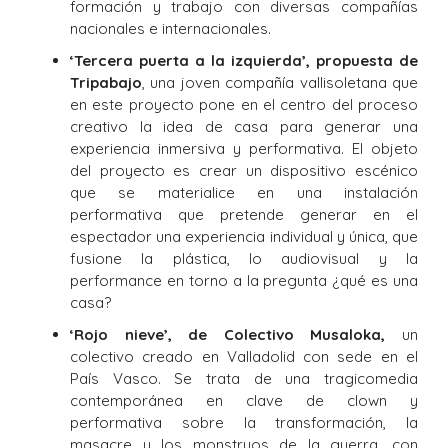
formación y trabajo con diversas compañías
nacionales e internacionales.
‘Tercera puerta a la izquierda’, propuesta de
Tripabajo
, una joven compañía vallisoletana que
en este proyecto pone en el centro del proceso
creativo la idea de casa para generar una
experiencia inmersiva y performativa. El objeto
del proyecto es crear un dispositivo escénico
que se materialice en una instalación
performativa que pretende generar en el
espectador una experiencia individual y única, que
fusione la plástica, lo audiovisual y la
performance en torno a la pregunta ¿qué es una
casa?
‘Rojo nieve’, de Colectivo Musaloka,
un
colectivo creado en Valladolid con sede en el
País Vasco. Se trata de una tragicomedia
contemporánea en clave de clown y
performativa sobre la transformación, la
masacre y los monstruos de la guerra, con