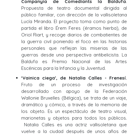
Companyia de Comediants la Baldufa
.
Propuesta de teatro documental dirigida al
público familiar, con dirección de la vallisoletana
Lucía Miranda. El proyecto toma como punto de
partida el libro Érem Feres (éramos hierba), de
Oriol Riart, y recoge diarios de combatientes de
la guerra civil poniendo el foco en las historias
personales que reflejan las miserias de las
guerras desde una perspectiva antibelicista. La
Baldufa es Premio Nacional de las Artes
Escénicas para la Infancia y la Juventud.
‘Vainica ciega’, de Natalia Calles - Frenesí.
Fruto de un proceso de investigación
desarrollado con apoyo de la Federación
Wallonie Bruxelles (Bélgica), se trata de un viaje,
dramático y cómico, a través de la memoria de
los objeto. Es un espectáculo de teatro visual,
marionetas y objetos para todos los públicos.
Natalia Calles es una actriz vallisoletana que
vuelve a la ciudad después de unos años de