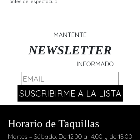
antes del espectáculo.
MANTENTE
NEWSLETTER
INFORMADO
Horario de Taquillas
Martes – Sábado: De 12:00 a 14:00 y de 18:00