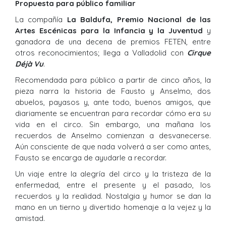
Propuesta para público familiar
La compañía
La Baldufa, Premio Nacional de las
Artes Escénicas para la Infancia y la Juventud
y
ganadora de una decena de premios FETEN, entre
otros reconocimientos; llega a Valladolid con
Cirque
Déjà Vu
.
Recomendada para público a partir de cinco años, la
pieza narra la historia de Fausto y Anselmo, dos
abuelos, payasos y, ante todo, buenos amigos, que
diariamente se encuentran para recordar cómo era su
vida en el circo. Sin embargo, una mañana los
recuerdos de Anselmo comienzan a desvanecerse.
Aún consciente de que nada volverá a ser como antes,
Fausto se encarga de ayudarle a recordar.
Un viaje entre la alegría del circo y la tristeza de la
enfermedad, entre el presente y el pasado, los
recuerdos y la realidad. Nostalgia y humor se dan la
mano en un tierno y divertido homenaje a la vejez y la
amistad.