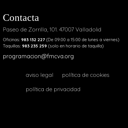
Contacta
Paseo de Zorrilla, 101. 47007 Valladolid
Oficinas:
983 132 227
(De 09:00 a 15:00 de lunes a viernes)
Taquillas:
983 235 259
(solo en horario de taquilla)
programacion@fmcva.org
menu
aviso legal
política de cookies
footer
política de privacidad
lava