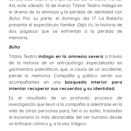
Así, este sábado 16 de marzo Titzina Teatro indaga en
el drama de la amnesia y la pérdida de identidad con
Búho
. Por su parte, el domingo día 17 La Baldufa
presenta el espectáculo familiar
Déjà Vu,
la historia de
dos payasos que se enfrentan a la pérdida de
memoria.
Búho
Titzina Teatro
indaga en la amnesia severa
a través
de la historia de un antropólogo especializado en
yacimientos paleolíticos que, a causa de un accidente,
pierde la memoria. Compañía y público serán sus
acompañantes en una
búsqueda interior para
intentar recuperar sus recuerdos y su identidad.
Es el resultado de un profundo proceso de
investigación que llevó a la compañía a adentrase en la
vida de otras personas para, fiel a su estilo, trasladas
al escenario lo más destacable del ser humano desde
un enfoque cómico y, a la vez, trágico.