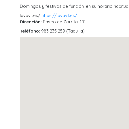
Domingos y festivos de función, en su horario habitua
lavavll.es/
https://lavavll.es/
Dirección:
Paseo de Zorrilla, 101.
Teléfono:
983 235 259 (Taquilla)