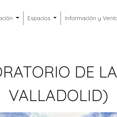
ación
Espacios
Información y Vent
ORATORIO DE LA
VALLADOLID)