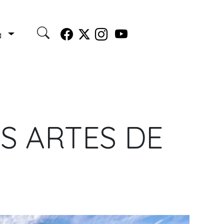
a
S ARTES DE