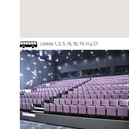
Líneas 1, 2, 5, 16, 18, 19, H y C1