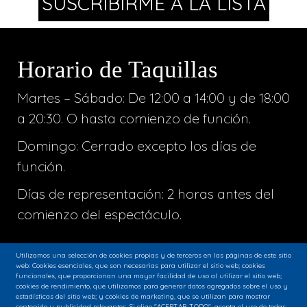
Horario de Taquillas
Martes – Sábado: De 12:00 a 14:00 y de 18:00
a 20:30. O hasta comienzo de función.
Domingo: Cerrado excepto los días de
función.
Días de representación: 2 horas antes del
comienzo del espectáculo.
Utilizamos una selección de cookies propias y de terceros en las páginas de este sitio
web: Cookies esenciales, que son necesarias para utilizar el sitio web; cookies
funcionales, que proporcionan una mayor facilidad de uso al utilizar el sitio web;
cookies de rendimiento, que utilizamos para generar datos agregados sobre el uso y
estadísticas del sitio web; y cookies de marketing, que se utilizan para mostrar
contenido y publicidad relevantes. Si elige "ACEPTAR TODO", acepta el uso de todas