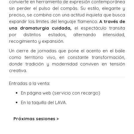
convierte en herramienta de expresión contemporánea
sin perder el pulso del compás. Su estilo, elegante y
preciso, se combina con una actitud inquieta que busca
expandir los límites del lenguaje flamenco.
A través de
una dramaturgia cuidada,
el espectáculo transita
por distintos estados, alternando intensidad,
recogimiento y expansión.
Un cierre de jornadas que pone el acento en el baile
como territorio vivo, en constante transformación,
donde tradición y modernidad conviven en tensión
creativa.
Entradas a la venta:
En página web
(servicio con recargo)
En la taquilla del LAVA.
Próximas sesiones >
URL venta de entradas