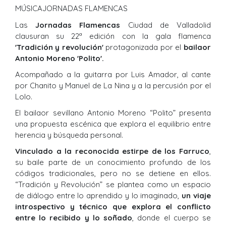
MÚSICA
JORNADAS FLAMENCAS
Las
Jornadas Flamencas
Ciudad de Valladolid
clausuran su 22ª edición con la gala flamenca
'Tradición y revolución'
protagonizada por el
bailaor
Antonio Moreno 'Polito'.
Acompañado a la guitarra por Luis Amador, al cante
por Chanito y Manuel de La Nina y a la percusión por el
Lolo.
El bailaor sevillano Antonio Moreno “Polito” presenta
una propuesta escénica que explora el equilibrio entre
herencia y búsqueda personal.
Vinculado a la reconocida estirpe de los Farruco
,
su baile parte de un conocimiento profundo de los
códigos tradicionales, pero no se detiene en ellos.
“Tradición y Revolución” se plantea como un espacio
de diálogo entre lo aprendido y lo imaginado,
un viaje
introspectivo y técnico que explora el conflicto
entre lo recibido y lo soñado
, donde el cuerpo se