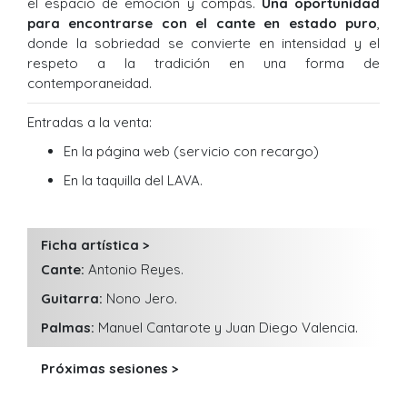
el espacio de emoción y compás.
Una oportunidad
para encontrarse con el cante en estado puro
,
donde la sobriedad se convierte en intensidad y el
respeto a la tradición en una forma de
contemporaneidad.
Entradas a la venta:
En la página web
(servicio con recargo)
En la taquilla del LAVA.
Ficha artística >
Cante:
Antonio Reyes.
Guitarra:
Nono Jero.
Palmas:
Manuel Cantarote y Juan Diego Valencia.
Próximas sesiones >
URL venta de entradas