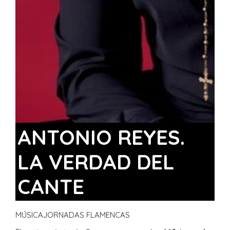
ANTONIO REYES.
LA VERDAD DEL
CANTE
MÚSICA
JORNADAS FLAMENCAS