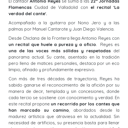
El cantaor
Antonio Reyes
se suma a las
22ª Jornadas
Flamencas
Ciudad de Valladolid con
el recital 'La
verdad del cante'.
Acompañado a la guitarra por Nono Jero y a las
palmas por Manuel Cantarote y Juan Diego Valencia.
Desde Chiclana de la Frontera llega Antonio Reyes con
un recital que huele a pureza y a oficio
. Reyes es
una de las voces más sólidas y respetadas
del
panorama actual. Su cante, asentado en la tradición
pero lleno de matices personales, destaca por un eco
limpio, afinado y profundamente expresivo.
Con más de tres décadas de trayectoria, Reyes ha
sabido ganarse el reconocimiento de la afición por su
manera de decir, templada y sin concesiones, donde
cada tercio se sostiene con conocimiento y verdad. En
este recital propone
un recorrido por los cantes que
han marcado su camino
, abordados desde la
madurez artística que atraviesa en la actualidad. Sin
necesidad de artificios, su presencia basta para llenar