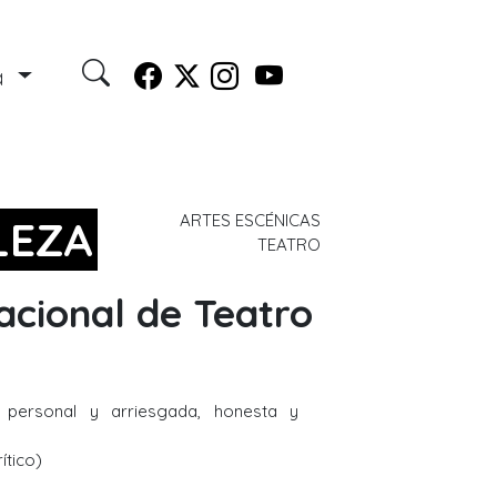
a
ARTES ESCÉNICAS
LEZA
TEATRO
cional de Teatro
, personal y arriesgada, honesta y
ítico)