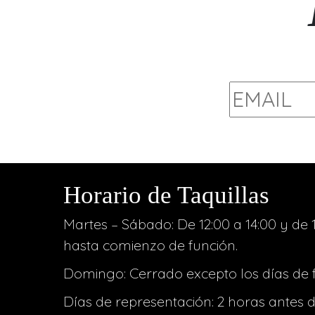
Horario de Taquillas
Martes – Sábado: De 12:00 a 14:00 y de 1
hasta comienzo de función.
Domingo: Cerrado excepto los días de 
Días de representación: 2 horas antes 