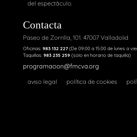
del espectáculo.
Contacta
Paseo de Zorrilla, 101. 47007 Valladolid
Oficinas:
983 132 227
(De 09:00 a 15:00 de lunes a vie
Taquillas:
983 235 259
(solo en horario de taquilla)
programacion@fmcva.org
menu
aviso legal
política de cookies
polí
footer
lava