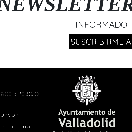
NEWSLETTE
INFORMADO
8:00 a 20:30. O
función.
del comienzo