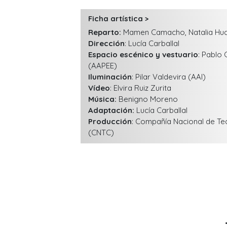
Ficha artística >
Reparto:
Mamen Camacho, Natalia Huar
Dirección
: Lucía Carballal
Espacio escénico y vestuario
: Pablo
(AAPEE)
Iluminación
: Pilar Valdevira (AAI)
Vídeo
: Elvira Ruiz Zurita
Música:
Benigno Moreno
Adaptación:
Lucía Carballal
Producción
: Compañía Nacional de Te
(CNTC)