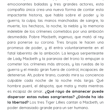
emocionantes baladas y tres grandes actores, esta
compañía única crea una nueva forma de contar esta
impactante historia, que habla sobre el poder y la
guerra, la culpa, las manos manchadas de sangre, la
muerte, los hechizos, la noche, la niebla y la memoria
indeleble de los crímenes cometidos por una ambición
desmedida. Pobre Macbeth, ingenuo, que mató al rey
para ponerse su corona. Tres brujas le hacen una
promesa de poder, y él entra voluntariamente en el
fatal laberinto de la ambición. La lengua serpenteante
de Lady Macbeth y la paranoia del trono lo empujan a
cometer los crímenes más atroces, y las ruedas de la
guerra y el miedo giran fuera de control, incapaces de
detenerse. Ah, pobre tirano, cuando mira su conciencia
culpable cada noche de la noche más larga. Qué
hombre pueril, el déspota, que mata y mata mientras
es incapaz de amar
. ¿Qué rayo de amanecer puede
dispersar estas nubes sangrientas? ¿Dónde ha ido
la libertad?
Los tres Tiger Lillies cantan a Macbeth, un
poder demasiado grande para un ser humano.