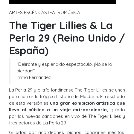
ARTES ESCÉNICAS
TEATRO
MÚSICA
The Tiger Lillies & La
Perla 29 (Reino Unido /
España)
“Delirante y espléndido espectáculo. ¡No se lo
pierdan!”
Imma Fernández
La Perla 29 y el trío londinense The Tiger Lillies se unen
para narrar la trágica historia de Macbeth. El resultado
de esta versión es
una gran exhibición artística que
lleva al público a un viaje extraordinario,
guiado
por las nuevas canciones en vivo de The Tiger Lillies y
tres actores de La Perla 29.
Guiados por acordeones, pianos, canciones inéditas,