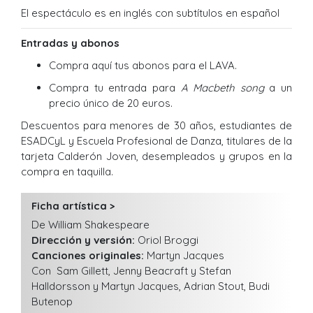
El espectáculo es en inglés con subtítulos en español
Entradas y abonos
Compra aquí tus
abonos para el LAVA
.
Compra
tu entrada para
A Macbeth song
a un
precio único de 20 euros.
Descuentos para menores de 30 años, estudiantes de
ESADCyL y Escuela Profesional de Danza, titulares de la
tarjeta Calderón Joven, desempleados y grupos en la
compra en taquilla.
Ficha artística >
De William Shakespeare
Dirección y versión:
Oriol Broggi
Canciones originales:
Martyn Jacques
Con Sam Gillett, Jenny Beacraft y Stefan
Halldorsson y Martyn Jacques, Adrian Stout, Budi
Butenop