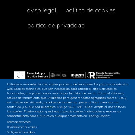
menu
aviso legal
política de cookies
footer
política de privacidad
lava
Utilizamos una selección de cookies propias y de terceros en las páginas de este sitio
web: Cookies esenciales, que son necesarias para utilizar el sitio web; cookies
funcionales, que proporcionan una mayor facilidad de uso al utilizar el sitio web;
Siguenos en nuestras redes sociales:
cookies de rendimiento, que utilizamos para generar datos agregados sobre el uso y
estadísticas del sitio web; y cookies de marketing, que se utilizan para mostrar
contenido y publicidad relevantes. Si elige "ACEPTAR TODO", acepta el uso de todas
las cookies. Puede aceptar y rechazar tipos de cookies individuales y revocar su
consentimiento para el futuro en cualquier momento en "Configuración".
Política de privacidad
Documentación de cookies
Configuración de cookies