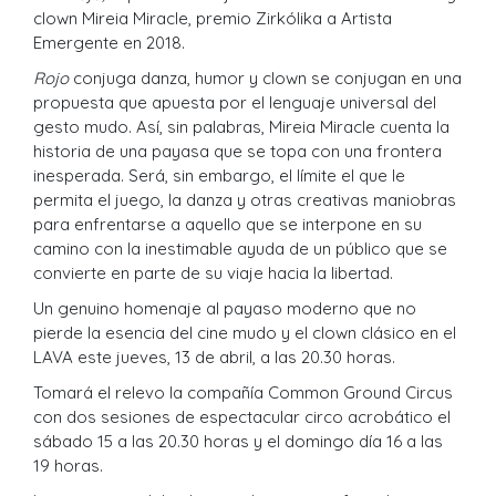
clown Mireia Miracle, premio Zirkólika a Artista
Emergente en 2018.
Rojo
conjuga danza, humor y clown se conjugan en una
propuesta que apuesta por el lenguaje universal del
gesto mudo. Así, sin palabras, Mireia Miracle cuenta la
historia de una payasa que se topa con una frontera
inesperada. Será, sin embargo, el límite el que le
permita el juego, la danza y otras creativas maniobras
para enfrentarse a aquello que se interpone en su
camino con la inestimable ayuda de un público que se
convierte en parte de su viaje hacia la libertad.
Un genuino homenaje al payaso moderno que no
pierde la esencia del cine mudo y el clown clásico en el
LAVA este jueves, 13 de abril, a las 20.30 horas.
Tomará el relevo la compañía Common Ground Circus
con dos sesiones de espectacular circo acrobático el
sábado 15 a las 20.30 horas y el domingo día 16 a las
19 horas.